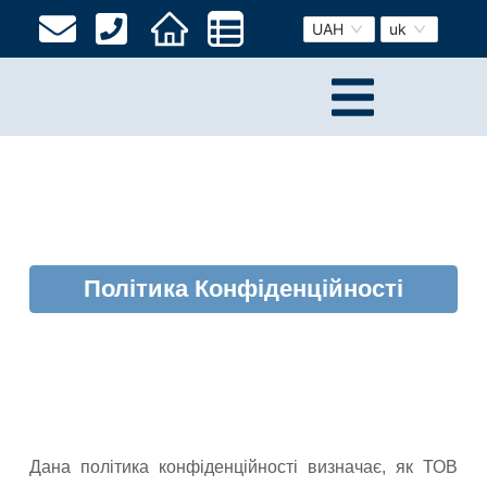
UAH
uk
Політика Конфіденційності
Дана політика конфіденційності визначає, як ТОВ