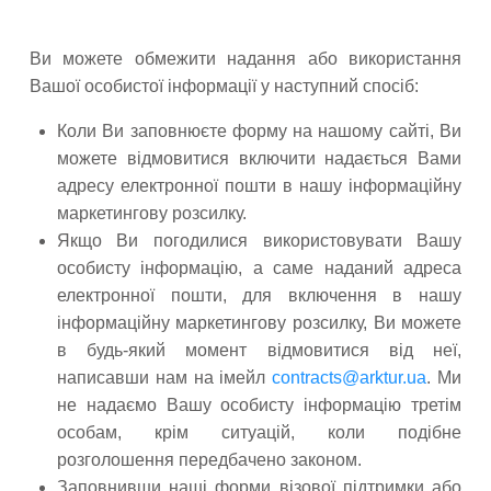
Ви можете обмежити надання або використання
Вашої особистої інформації у наступний спосіб:
Коли Ви заповнюєте форму на нашому сайті, Ви
можете відмовитися включити надається Вами
адресу електронної пошти в нашу інформаційну
маркетингову розсилку.
Якщо Ви погодилися використовувати Вашу
особисту інформацію, а саме наданий адреса
електронної пошти, для включення в нашу
інформаційну маркетингову розсилку, Ви можете
в будь-який момент відмовитися від неї,
написавши нам на імейл
contracts@arktur.ua
. Ми
не надаємо Вашу особисту інформацію третім
особам, крім ситуацій, коли подібне
розголошення передбачено законом.
Заповнивши наші форми візової підтримки або