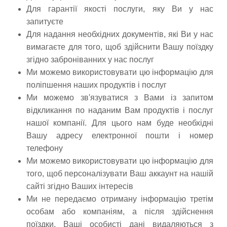
Для гарантії якості послуги, яку Ви у нас
запитуєте
Для надання необхідних документів, які Ви у нас
вимагаєте для того, щоб здійснити Вашу поїздку
згідно заброніванних у нас послуг
Ми можемо використовувати цю інформацію для
поліпшення наших продуктів і послуг
Ми можемо зв'язуватися з Вами із запитом
відкликання по наданим Вам продуктів і послуг
нашої компанії. Для цього нам буде необхідні
Вашу адресу електронної пошти і номер
телефону
Ми можемо використовувати цю інформацію для
того, щоб персоналізувати Ваш аккаунт на нашій
сайті згідно Ваших інтересів
Ми не передаємо отриману інформацію третім
особам або компаніям, а після здійснення
поїздки, Ваші особисті дані видаляються з