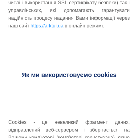
числі і використання SSL сертифікату безпеки) так і
управлінських, які допомагають гарантувати
надійність процесу надання Вами інформації через
наш сайт
https://arktur.ua
в онлайн режимі.
Як ми використовуємо cookies
Cookies - це невеликий фрагмент даних,
відправлений веб-сервером і зберігається на
Вашому комп'ютері (комп'ютері користувача), якщо