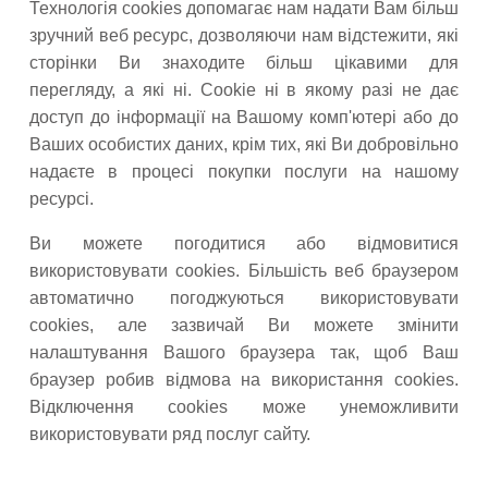
Технологія cookies допомагає нам надати Вам більш
зручний веб ресурс, дозволяючи нам відстежити, які
сторінки Ви знаходите більш цікавими для
перегляду, а які ні. Cookie ні в якому разі не дає
доступ до інформації на Вашому комп'ютері або до
Ваших особистих даних, крім тих, які Ви добровільно
надаєте в процесі покупки послуги на нашому
ресурсі.
Ви можете погодитися або відмовитися
використовувати cookies. Більшість веб браузером
автоматично погоджуються використовувати
cookies, але зазвичай Ви можете змінити
налаштування Вашого браузера так, щоб Ваш
браузер робив відмова на використання cookies.
Відключення cookies може унеможливити
використовувати ряд послуг сайту.