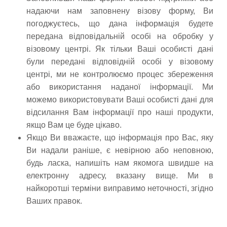
надаючи нам заповнену візову форму, Ви
погоджуєтесь, що дана інформація будете
передана відповідальній особі на обробку у
візовому центрі. Як тільки Ваші особисті дані
були передані відповідній особі у візовому
центрі, ми не контролюємо процес збереження
або використання наданої інформації. Ми
можемо використовувати Ваші особисті дані для
відсилання Вам інформації про наші продукти,
якщо Вам це буде цікаво.
Якщо Ви вважаєте, що інформація про Вас, яку
Ви надали раніше, є невірною або неповною,
будь ласка, напишіть нам якомога швидше на
електронну адресу, вказану вище. Ми в
найкоротші терміни виправимо неточності, згідно
Ваших правок.