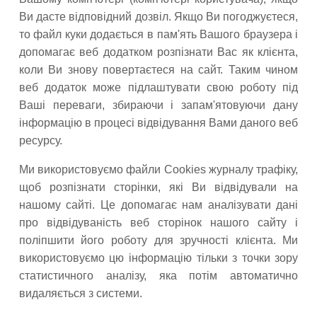
Ви дасте відповідний дозвіл. Якщо Ви погоджуєтеся,
то файл куки додається в пам'ять Вашого браузера і
допомагає веб додатком розпізнати Вас як клієнта,
коли Ви знову повертаєтеся на сайт. Таким чином
веб додаток може підлаштувати свою роботу під
Ваші переваги, збираючи і запам'ятовуючи дану
інформацію в процесі відвідування Вами даного веб
ресурсу.
Ми використовуємо файли Cookies журналу трафіку,
щоб розпізнати сторінки, які Ви відвідували на
нашому сайті. Це допомагає нам аналізувати дані
про відвідуваність веб сторінок нашого сайту і
поліпшити його роботу для зручності клієнта. Ми
використовуємо цю інформацію тільки з точки зору
статистичного аналізу, яка потім автоматично
видаляється з системи.